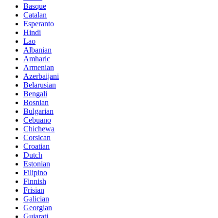
Basque
Catalan
Esperanto
Hindi
Lao
Albanian
Amharic
Armenian
Azerbaijani
Belarusian
Bengali
Bosnian
Bulgarian
Cebuano
Chichewa
Corsican
Croatian
Dutch
Estonian
Filipino
Finnish
Frisian
Galician
Georgian
Gujarati