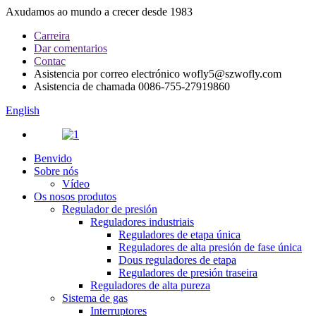
Axudamos ao mundo a crecer desde 1983
Carreira
Dar comentarios
Contac
Asistencia por correo electrónico
wofly5@szwofly.com
Asistencia de chamada
0086-755-27919860
English
Benvido
Sobre nós
Vídeo
Os nosos produtos
Regulador de presión
Reguladores industriais
Reguladores de etapa única
Reguladores de alta presión de fase única
Dous reguladores de etapa
Reguladores de presión traseira
Reguladores de alta pureza
Sistema de gas
Interruptores