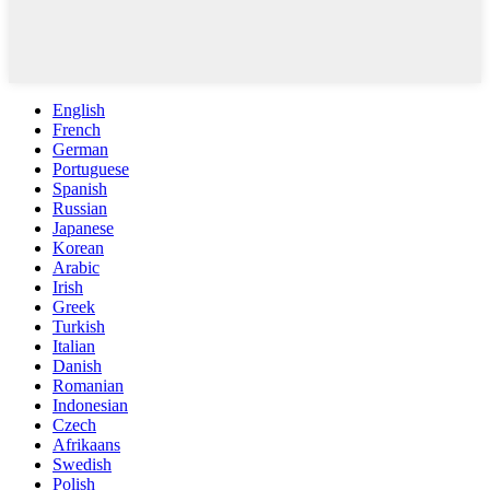
English
French
German
Portuguese
Spanish
Russian
Japanese
Korean
Arabic
Irish
Greek
Turkish
Italian
Danish
Romanian
Indonesian
Czech
Afrikaans
Swedish
Polish