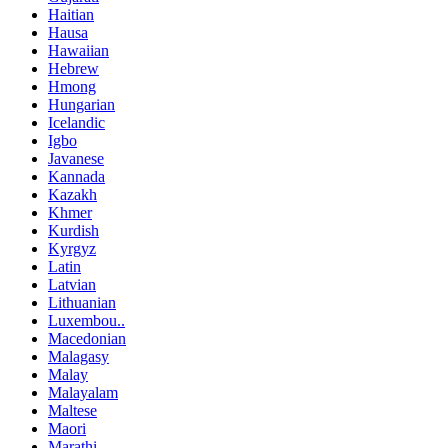
Haitian
Hausa
Hawaiian
Hebrew
Hmong
Hungarian
Icelandic
Igbo
Javanese
Kannada
Kazakh
Khmer
Kurdish
Kyrgyz
Latin
Latvian
Lithuanian
Luxembou..
Macedonian
Malagasy
Malay
Malayalam
Maltese
Maori
Marathi