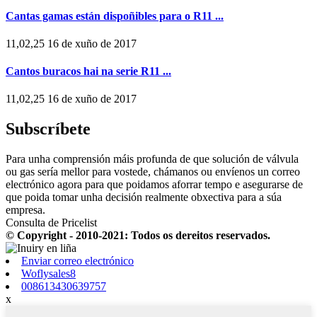
Cantas gamas están dispoñibles para o R11 ...
11,02,25 16 de xuño de 2017
Cantos buracos hai na serie R11 ...
11,02,25 16 de xuño de 2017
Subscríbete
Para unha comprensión máis profunda de que solución de válvula
ou gas sería mellor para vostede, chámanos ou envíenos un correo
electrónico agora para que poidamos aforrar tempo e asegurarse de
que poida tomar unha decisión realmente obxectiva para a súa
empresa.
Consulta de Pricelist
© Copyright - 2010-2021: Todos os dereitos reservados.
Enviar correo electrónico
Woflysales8
008613430639757
x