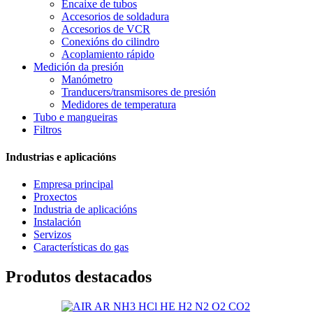
Encaixe de tubos
Accesorios de soldadura
Accesorios de VCR
Conexións do cilindro
Acoplamiento rápido
Medición da presión
Manómetro
Tranducers/transmisores de presión
Medidores de temperatura
Tubo e mangueiras
Filtros
Industrias e aplicacións
Empresa principal
Proxectos
Industria de aplicacións
Instalación
Servizos
Características do gas
Produtos destacados