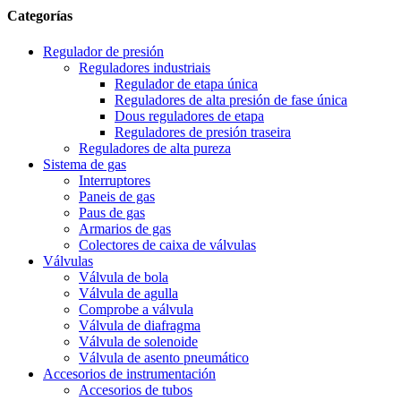
Categorías
Regulador de presión
Reguladores industriais
Regulador de etapa única
Reguladores de alta presión de fase única
Dous reguladores de etapa
Reguladores de presión traseira
Reguladores de alta pureza
Sistema de gas
Interruptores
Paneis de gas
Paus de gas
Armarios de gas
Colectores de caixa de válvulas
Válvulas
Válvula de bola
Válvula de agulla
Comprobe a válvula
Válvula de diafragma
Válvula de solenoide
Válvula de asento pneumático
Accesorios de instrumentación
Accesorios de tubos