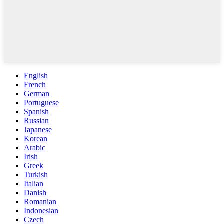
English
French
German
Portuguese
Spanish
Russian
Japanese
Korean
Arabic
Irish
Greek
Turkish
Italian
Danish
Romanian
Indonesian
Czech