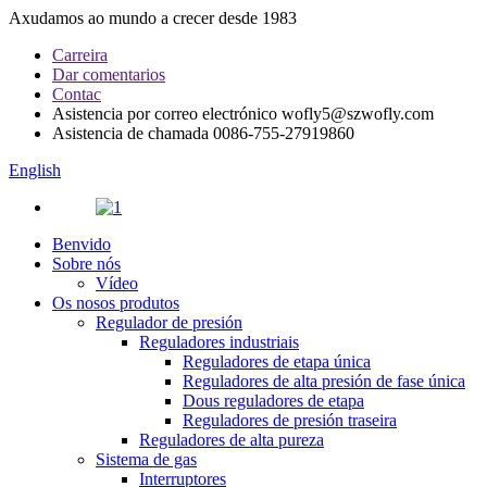
Axudamos ao mundo a crecer desde 1983
Carreira
Dar comentarios
Contac
Asistencia por correo electrónico
wofly5@szwofly.com
Asistencia de chamada
0086-755-27919860
English
Benvido
Sobre nós
Vídeo
Os nosos produtos
Regulador de presión
Reguladores industriais
Reguladores de etapa única
Reguladores de alta presión de fase única
Dous reguladores de etapa
Reguladores de presión traseira
Reguladores de alta pureza
Sistema de gas
Interruptores