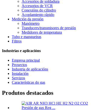
Accesorios de soldadura
Accesorios de VCR
Conexións do cilindro
Acoplamiento rápido
Medición da presión
Manómetro
Tranducers/transmisores de presión
Medidores de temperatura
Tubo e mangueiras
Filtros
Industrias e aplicacións
Empresa principal
Proxectos
Industria de aplicacións
Instalación
Servizos
Características do gas
Produtos destacados