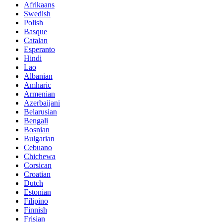
Afrikaans
Swedish
Polish
Basque
Catalan
Esperanto
Hindi
Lao
Albanian
Amharic
Armenian
Azerbaijani
Belarusian
Bengali
Bosnian
Bulgarian
Cebuano
Chichewa
Corsican
Croatian
Dutch
Estonian
Filipino
Finnish
Frisian