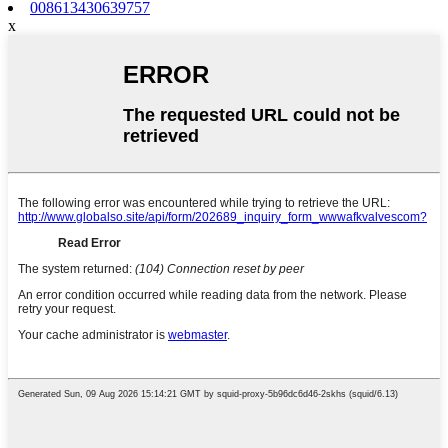
008613430639757
x