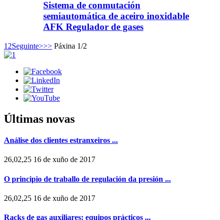
Sistema de conmutación
semiautomática de aceiro inoxidable
AFK Regulador de gases
1
2
Seguinte>
>>
Páxina 1/2
Últimas novas
Análise dos clientes estranxeiros ...
26,02,25 16 de xuño de 2017
O principio de traballo de regulación da presión ...
26,02,25 16 de xuño de 2017
Racks de gas auxiliares: equipos prácticos ...