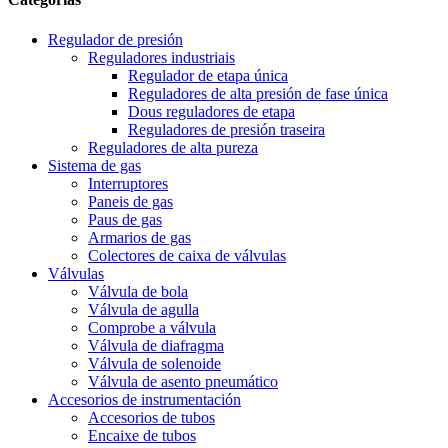
Regulador de presión
Reguladores industriais
Regulador de etapa única
Reguladores de alta presión de fase única
Dous reguladores de etapa
Reguladores de presión traseira
Reguladores de alta pureza
Sistema de gas
Interruptores
Paneis de gas
Paus de gas
Armarios de gas
Colectores de caixa de válvulas
Válvulas
Válvula de bola
Válvula de agulla
Comprobe a válvula
Válvula de diafragma
Válvula de solenoide
Válvula de asento pneumático
Accesorios de instrumentación
Accesorios de tubos
Encaixe de tubos