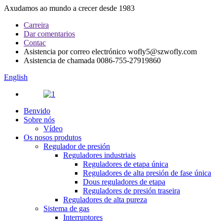
Axudamos ao mundo a crecer desde 1983
Carreira
Dar comentarios
Contac
Asistencia por correo electrónico
wofly5@szwofly.com
Asistencia de chamada
0086-755-27919860
English
Benvido
Sobre nós
Vídeo
Os nosos produtos
Regulador de presión
Reguladores industriais
Reguladores de etapa única
Reguladores de alta presión de fase única
Dous reguladores de etapa
Reguladores de presión traseira
Reguladores de alta pureza
Sistema de gas
Interruptores