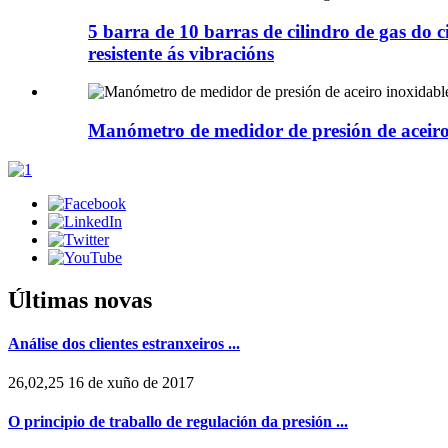
5 barra de 10 barras de cilindro de gas do 
resistente ás vibracións
Manómetro de medidor de presión de aceiro
Últimas novas
Análise dos clientes estranxeiros ...
26,02,25 16 de xuño de 2017
O principio de traballo de regulación da presión ...