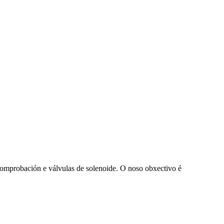
 comprobación e válvulas de solenoide. O noso obxectivo é