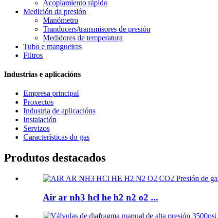
Acoplamiento rápido
Medición da presión
Manómetro
Tranducers/transmisores de presión
Medidores de temperatura
Tubo e mangueiras
Filtros
Industrias e aplicacións
Empresa principal
Proxectos
Industria de aplicacións
Instalación
Servizos
Características do gas
Produtos destacados
Air ar nh3 hcl he h2 n2 o2 ...