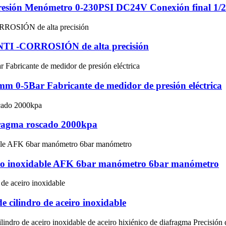
resión Menómetro 0-230PSI DC24V Conexión final 1/
-CORROSIÓN de alta precisión
mm 0-5Bar Fabricante de medidor de presión eléctrica
fragma roscado 2000kpa
iro inoxidable AFK 6bar manómetro 6bar manómetro
e cilindro de aceiro inoxidable