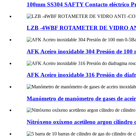
100mm SS304 SAFTY Contacto eléctrico P
LZB -4WBF ROTAMETER DE VIDRO ANTI 
AFK Aceiro inoxidable 304 Presión de 100 
AFK Aceiro inoxidable 316 Presión do dia
Manómetro de manómetro de gases de ace
Nitróxeno oxíxeno acetileno argon cilindro d