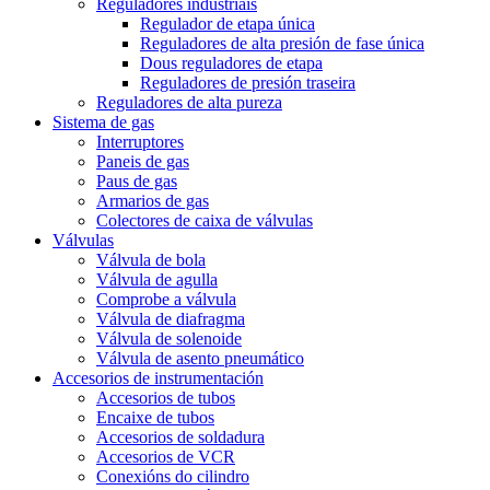
Reguladores industriais
Regulador de etapa única
Reguladores de alta presión de fase única
Dous reguladores de etapa
Reguladores de presión traseira
Reguladores de alta pureza
Sistema de gas
Interruptores
Paneis de gas
Paus de gas
Armarios de gas
Colectores de caixa de válvulas
Válvulas
Válvula de bola
Válvula de agulla
Comprobe a válvula
Válvula de diafragma
Válvula de solenoide
Válvula de asento pneumático
Accesorios de instrumentación
Accesorios de tubos
Encaixe de tubos
Accesorios de soldadura
Accesorios de VCR
Conexións do cilindro