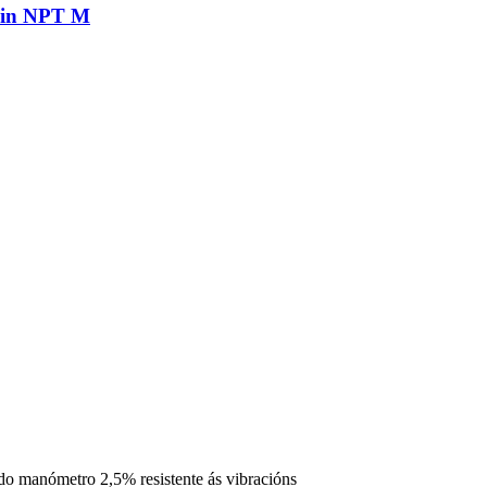
2in NPT M