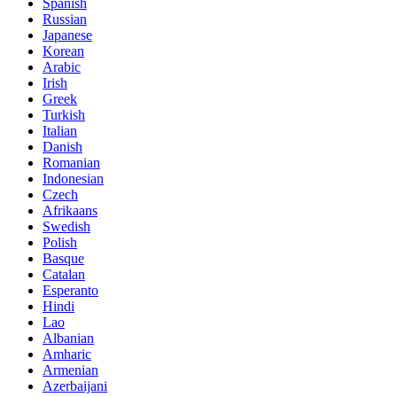
Spanish
Russian
Japanese
Korean
Arabic
Irish
Greek
Turkish
Italian
Danish
Romanian
Indonesian
Czech
Afrikaans
Swedish
Polish
Basque
Catalan
Esperanto
Hindi
Lao
Albanian
Amharic
Armenian
Azerbaijani