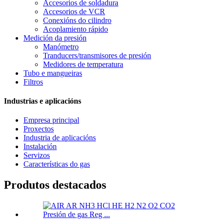
Accesorios de soldadura
Accesorios de VCR
Conexións do cilindro
Acoplamiento rápido
Medición da presión
Manómetro
Tranducers/transmisores de presión
Medidores de temperatura
Tubo e mangueiras
Filtros
Industrias e aplicacións
Empresa principal
Proxectos
Industria de aplicacións
Instalación
Servizos
Características do gas
Produtos destacados