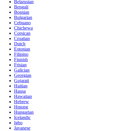
Belarusian
Bengali
Bosnian
Bulgarian
Cebuano
Chichewa
Corsican
Croatian
Dutch
Estonian
Filipino
Finnish
Frisian
Galician
Georgian
Gujarati
Haitian
Hausa
Hawaiian
Hebrew
Hmong
Hungarian
Icelandic
Igbo
Javanese