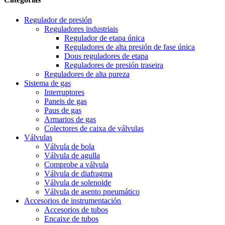
Regulador de presión
Reguladores industriais
Regulador de etapa única
Reguladores de alta presión de fase única
Dous reguladores de etapa
Reguladores de presión traseira
Reguladores de alta pureza
Sistema de gas
Interruptores
Paneis de gas
Paus de gas
Armarios de gas
Colectores de caixa de válvulas
Válvulas
Válvula de bola
Válvula de agulla
Comprobe a válvula
Válvula de diafragma
Válvula de solenoide
Válvula de asento pneumático
Accesorios de instrumentación
Accesorios de tubos
Encaixe de tubos