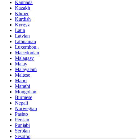
Kannada
Kazakh
Khmer
Kurdish
Kyrgyz
Latin
Latvian
Lithuanian
Luxembou..
Macedonian
Malagasy
Malay
Malayalam
Maltese
Maori
Marathi
Mongolian
Burmese
Nepali
Norwegian
Pashto
Persian
Punjabi
Serbian
Sesotho