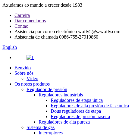
Axudamos ao mundo a crecer desde 1983
Carreira
Dar comentarios
Contac
Asistencia por correo electrónico
wofly5@szwofly.com
Asistencia de chamada
0086-755-27919860
English
Benvido
Sobre nós
Vídeo
Os nosos produtos
Regulador de presión
Reguladores industriais
Reguladores de etapa única
Reguladores de alta presión de fase única
Dous reguladores de etapa
Reguladores de presión traseira
Reguladores de alta pureza
Sistema de gas
Interruptores