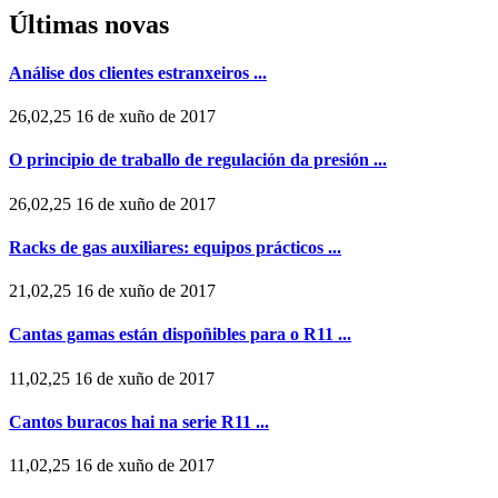
Últimas novas
Análise dos clientes estranxeiros ...
26,02,25 16 de xuño de 2017
O principio de traballo de regulación da presión ...
26,02,25 16 de xuño de 2017
Racks de gas auxiliares: equipos prácticos ...
21,02,25 16 de xuño de 2017
Cantas gamas están dispoñibles para o R11 ...
11,02,25 16 de xuño de 2017
Cantos buracos hai na serie R11 ...
11,02,25 16 de xuño de 2017