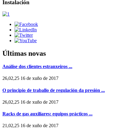
Instalación
Últimas novas
Análise dos clientes estranxeiros ...
26,02,25 16 de xuño de 2017
O principio de traballo de regulación da presión ...
26,02,25 16 de xuño de 2017
Racks de gas auxiliares: equipos prácticos ...
21,02,25 16 de xuño de 2017