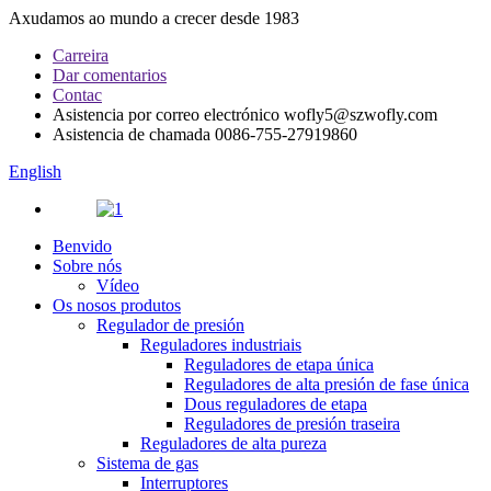
Axudamos ao mundo a crecer desde 1983
Carreira
Dar comentarios
Contac
Asistencia por correo electrónico
wofly5@szwofly.com
Asistencia de chamada
0086-755-27919860
English
Benvido
Sobre nós
Vídeo
Os nosos produtos
Regulador de presión
Reguladores industriais
Reguladores de etapa única
Reguladores de alta presión de fase única
Dous reguladores de etapa
Reguladores de presión traseira
Reguladores de alta pureza
Sistema de gas
Interruptores