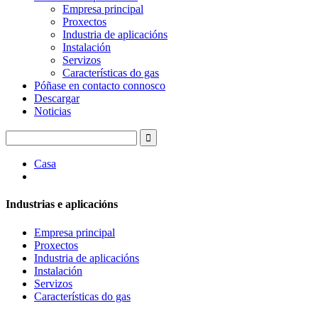
Empresa principal
Proxectos
Industria de aplicacións
Instalación
Servizos
Características do gas
Póñase en contacto connosco
Descargar
Noticias
Casa
Industrias e aplicacións
Empresa principal
Proxectos
Industria de aplicacións
Instalación
Servizos
Características do gas