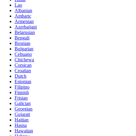
Lao
Albanian
Amharic
Armenian
Azerbaijani
Belarusian
Bengali
Bosnian
Bulgarian
Cebuano
Chichewa
Corsican
Croatian
Dutch
Estonian
Filipino
Finnish
Frisian
Galician
Georgian
Gujarati
Haitian
Hausa
Hawaiian