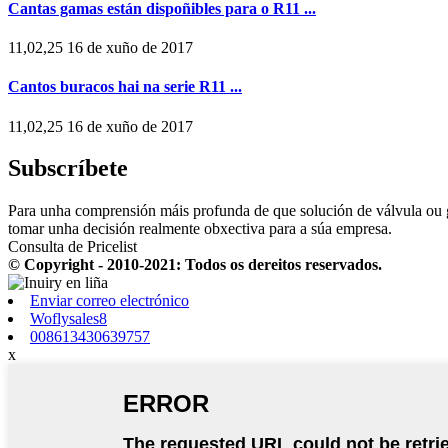
Cantas gamas están dispoñibles para o R11 ...
11,02,25 16 de xuño de 2017
Cantos buracos hai na serie R11 ...
11,02,25 16 de xuño de 2017
Subscríbete
Para unha comprensión máis profunda de que solución de válvula ou g
tomar unha decisión realmente obxectiva para a súa empresa.
Consulta de Pricelist
© Copyright - 2010-2021: Todos os dereitos reservados.
Enviar correo electrónico
Woflysales8
008613430639757
x