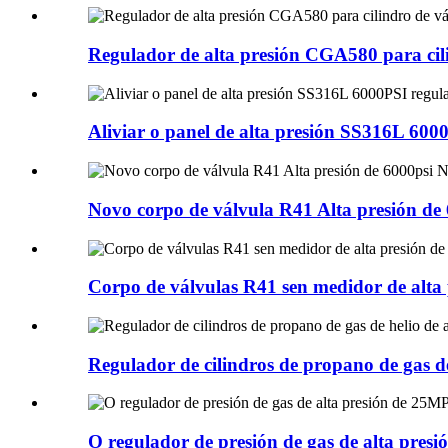
Regulador de alta presión CGA580 para cili
Aliviar o panel de alta presión SS316L 600
Novo corpo de válvula R41 Alta presión de 
Corpo de válvulas R41 sen medidor de alta p
Regulador de cilindros de propano de gas de
O regulador de presión de gas de alta presi