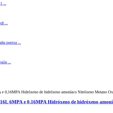
le 316L 6MPA e 0,16MPA Hidróxeno de hidróxeno amon