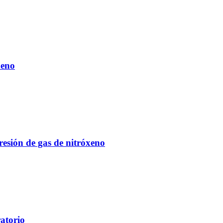
xeno
resión de gas de nitróxeno
ratorio