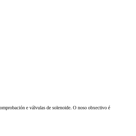
 comprobación e válvulas de solenoide. O noso obxectivo é