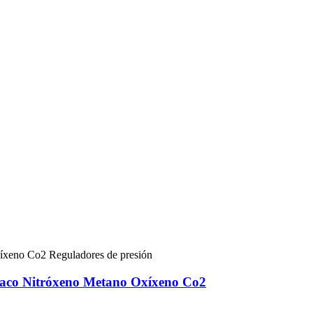
íaco Nitróxeno Metano Oxíxeno Co2