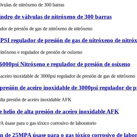
ndro de válvulas de nitróxeno de 300 barras
0PSI regulador de presión de gas de nitróxeno de nitró
6000psi Nitróxeno e regulador de presión de osíxeno
resión de aceiro inoxidable de 3000psi regulador de p
 helio de alta presión de aceiro inoxidable AFK
ón de 25MPA úsase para o gas tóxico corrosivo de labo