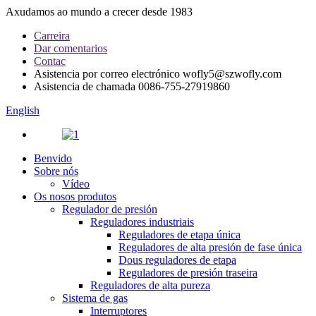
Axudamos ao mundo a crecer desde 1983
Carreira
Dar comentarios
Contac
Asistencia por correo electrónico
wofly5@szwofly.com
Asistencia de chamada
0086-755-27919860
English
Benvido
Sobre nós
Vídeo
Os nosos produtos
Regulador de presión
Reguladores industriais
Reguladores de etapa única
Reguladores de alta presión de fase única
Dous reguladores de etapa
Reguladores de presión traseira
Reguladores de alta pureza
Sistema de gas
Interruptores