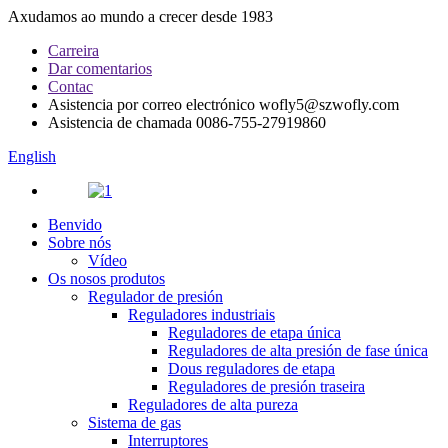
Axudamos ao mundo a crecer desde 1983
Carreira
Dar comentarios
Contac
Asistencia por correo electrónico
wofly5@szwofly.com
Asistencia de chamada
0086-755-27919860
English
Benvido
Sobre nós
Vídeo
Os nosos produtos
Regulador de presión
Reguladores industriais
Reguladores de etapa única
Reguladores de alta presión de fase única
Dous reguladores de etapa
Reguladores de presión traseira
Reguladores de alta pureza
Sistema de gas
Interruptores