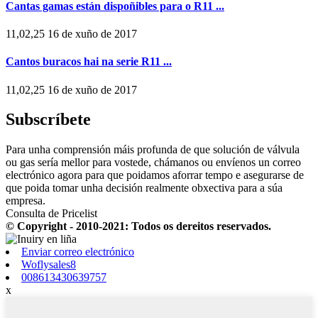
Cantas gamas están dispoñibles para o R11 ...
11,02,25 16 de xuño de 2017
Cantos buracos hai na serie R11 ...
11,02,25 16 de xuño de 2017
Subscríbete
Para unha comprensión máis profunda de que solución de válvula
ou gas sería mellor para vostede, chámanos ou envíenos un correo
electrónico agora para que poidamos aforrar tempo e asegurarse de
que poida tomar unha decisión realmente obxectiva para a súa
empresa.
Consulta de Pricelist
© Copyright - 2010-2021: Todos os dereitos reservados.
Enviar correo electrónico
Woflysales8
008613430639757
x