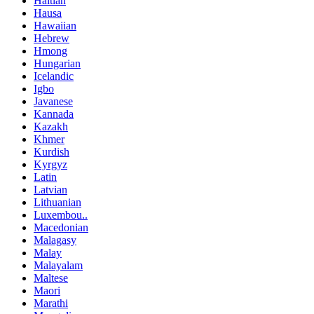
Haitian
Hausa
Hawaiian
Hebrew
Hmong
Hungarian
Icelandic
Igbo
Javanese
Kannada
Kazakh
Khmer
Kurdish
Kyrgyz
Latin
Latvian
Lithuanian
Luxembou..
Macedonian
Malagasy
Malay
Malayalam
Maltese
Maori
Marathi