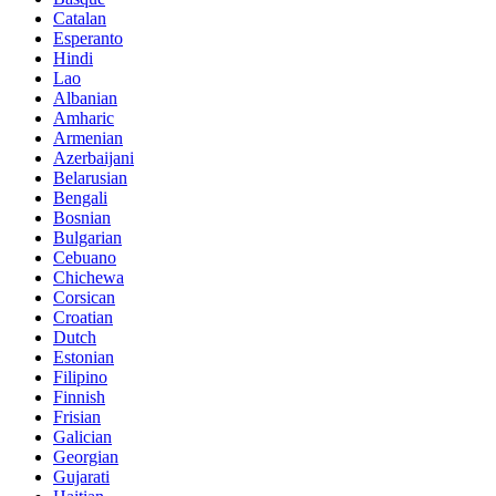
Catalan
Esperanto
Hindi
Lao
Albanian
Amharic
Armenian
Azerbaijani
Belarusian
Bengali
Bosnian
Bulgarian
Cebuano
Chichewa
Corsican
Croatian
Dutch
Estonian
Filipino
Finnish
Frisian
Galician
Georgian
Gujarati