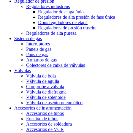
Regulador de presión
Reguladores industriais
Regulador de etapa única
Reguladores de alta presión de fase única
Dous reguladores de etapa
Reguladores de presión traseira
Reguladores de alta pureza
Sistema de gas
Interruptores
Paneis de gas
Paus de gas
Armarios de gas
Colectores de caixa de válvulas
Válvulas
Válvula de bola
Válvula de agulla
Comprobe a válvula
Válvula de diafragma
Válvula de solenoide
Válvula de asento pneumático
Accesorios de instrumentación
Accesorios de tubos
Encaixe de tubos
Accesorios de soldadura
Accesorios de VCR