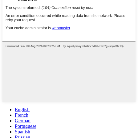
English
French
German
Portuguese
Spanish
Russian