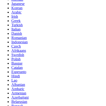
Japanese
Korean
Arabic
Irish
Greek
Turkish
Italian
Danish
Romanian
Indonesian
Czech
Afrikaans
Swedish
Polish
Basque
Catalan
Esperanto
Hindi
Lao
Albanian
Amharic
Armenian
Azerbaijani
Belarusian
Bengali