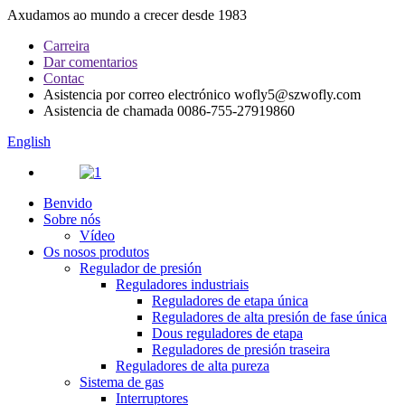
Axudamos ao mundo a crecer desde 1983
Carreira
Dar comentarios
Contac
Asistencia por correo electrónico
wofly5@szwofly.com
Asistencia de chamada
0086-755-27919860
English
Benvido
Sobre nós
Vídeo
Os nosos produtos
Regulador de presión
Reguladores industriais
Reguladores de etapa única
Reguladores de alta presión de fase única
Dous reguladores de etapa
Reguladores de presión traseira
Reguladores de alta pureza
Sistema de gas
Interruptores