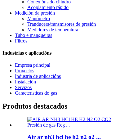
Conexións do cilindro
Acoplamiento rápido
Medición da presión
Manómetro
Tranducers/transmisores de presión
Medidores de temperatura
Tubo e mangueiras
Filtros
Industrias e aplicacións
Empresa principal
Proxectos
Industria de aplicacións
Instalación
Servizos
Características do gas
Produtos destacados
Air ar nh3 hcl he h2 n2 o2 ...