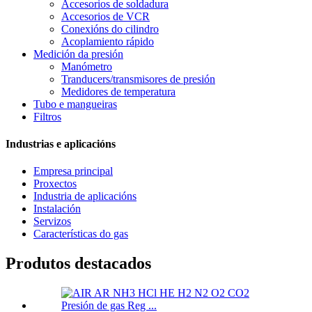
Accesorios de soldadura
Accesorios de VCR
Conexións do cilindro
Acoplamiento rápido
Medición da presión
Manómetro
Tranducers/transmisores de presión
Medidores de temperatura
Tubo e mangueiras
Filtros
Industrias e aplicacións
Empresa principal
Proxectos
Industria de aplicacións
Instalación
Servizos
Características do gas
Produtos destacados