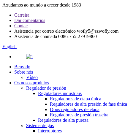
Axudamos ao mundo a crecer desde 1983
Carreira
Dar comentarios
Contac
Asistencia por correo electrónico
wofly5@szwofly.com
Asistencia de chamada
0086-755-27919860
English
Benvido
Sobre nós
Vídeo
Os nosos produtos
Regulador de presión
Reguladores industriais
Reguladores de etapa única
Reguladores de alta presión de fase única
Dous reguladores de etapa
Reguladores de presión traseira
Reguladores de alta pureza
Sistema de gas
Interruptores