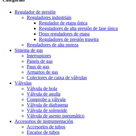
Regulador de presión
Reguladores industriais
Regulador de etapa única
Reguladores de alta presión de fase única
Dous reguladores de etapa
Reguladores de presión traseira
Reguladores de alta pureza
Sistema de gas
Interruptores
Paneis de gas
Paus de gas
Armarios de gas
Colectores de caixa de válvulas
Válvulas
Válvula de bola
Válvula de agulla
Comprobe a válvula
Válvula de diafragma
Válvula de solenoide
Válvula de asento pneumático
Accesorios de instrumentación
Accesorios de tubos
Encaixe de tubos