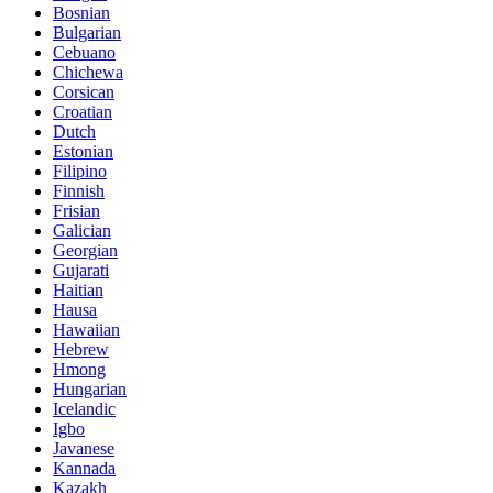
Bosnian
Bulgarian
Cebuano
Chichewa
Corsican
Croatian
Dutch
Estonian
Filipino
Finnish
Frisian
Galician
Georgian
Gujarati
Haitian
Hausa
Hawaiian
Hebrew
Hmong
Hungarian
Icelandic
Igbo
Javanese
Kannada
Kazakh