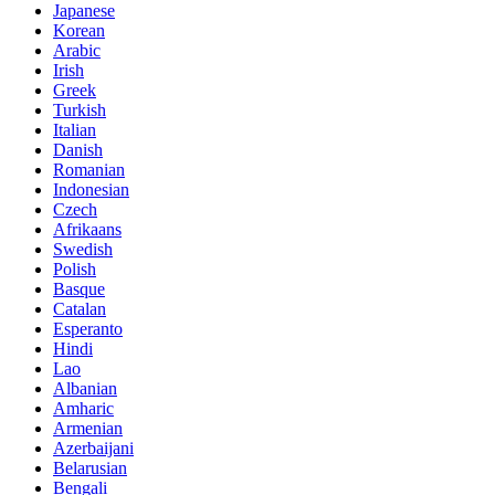
Japanese
Korean
Arabic
Irish
Greek
Turkish
Italian
Danish
Romanian
Indonesian
Czech
Afrikaans
Swedish
Polish
Basque
Catalan
Esperanto
Hindi
Lao
Albanian
Amharic
Armenian
Azerbaijani
Belarusian
Bengali