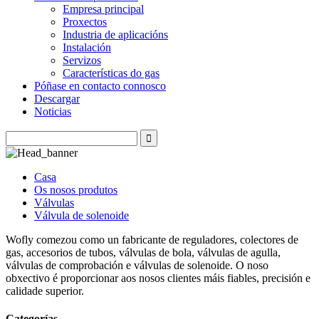
Empresa principal
Proxectos
Industria de aplicacións
Instalación
Servizos
Características do gas
Póñase en contacto connosco
Descargar
Noticias
Casa
Os nosos produtos
Válvulas
Válvula de solenoide
Wofly comezou como un fabricante de reguladores, colectores de
gas, accesorios de tubos, válvulas de bola, válvulas de agulla,
válvulas de comprobación e válvulas de solenoide. O noso
obxectivo é proporcionar aos nosos clientes máis fiables, precisión e
calidade superior.
Categorías