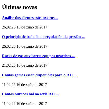
Últimas novas
Análise dos clientes estranxeiros ...
26,02,25 16 de xuño de 2017
O principio de traballo de regulación da presión ...
26,02,25 16 de xuño de 2017
Racks de gas auxiliares: equipos prácticos ...
21,02,25 16 de xuño de 2017
Cantas gamas están dispoñibles para o R11 ...
11,02,25 16 de xuño de 2017
Cantos buracos hai na serie R11 ...
11,02,25 16 de xuño de 2017