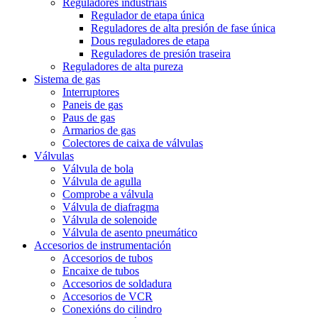
Reguladores industriais
Regulador de etapa única
Reguladores de alta presión de fase única
Dous reguladores de etapa
Reguladores de presión traseira
Reguladores de alta pureza
Sistema de gas
Interruptores
Paneis de gas
Paus de gas
Armarios de gas
Colectores de caixa de válvulas
Válvulas
Válvula de bola
Válvula de agulla
Comprobe a válvula
Válvula de diafragma
Válvula de solenoide
Válvula de asento pneumático
Accesorios de instrumentación
Accesorios de tubos
Encaixe de tubos
Accesorios de soldadura
Accesorios de VCR
Conexións do cilindro