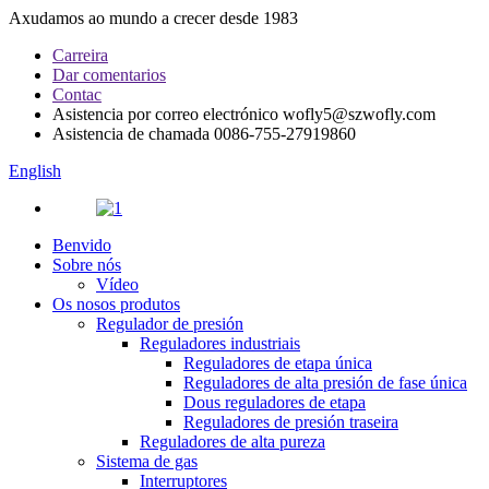
Axudamos ao mundo a crecer desde 1983
Carreira
Dar comentarios
Contac
Asistencia por correo electrónico
wofly5@szwofly.com
Asistencia de chamada
0086-755-27919860
English
Benvido
Sobre nós
Vídeo
Os nosos produtos
Regulador de presión
Reguladores industriais
Reguladores de etapa única
Reguladores de alta presión de fase única
Dous reguladores de etapa
Reguladores de presión traseira
Reguladores de alta pureza
Sistema de gas
Interruptores