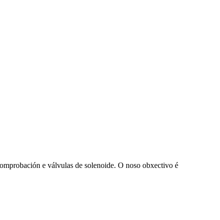
 comprobación e válvulas de solenoide. O noso obxectivo é