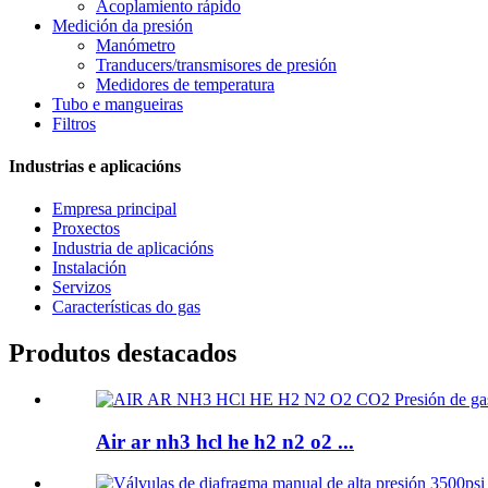
Acoplamiento rápido
Medición da presión
Manómetro
Tranducers/transmisores de presión
Medidores de temperatura
Tubo e mangueiras
Filtros
Industrias e aplicacións
Empresa principal
Proxectos
Industria de aplicacións
Instalación
Servizos
Características do gas
Produtos destacados
Air ar nh3 hcl he h2 n2 o2 ...