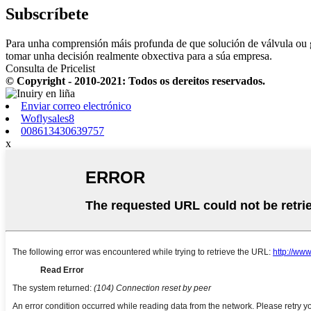
Subscríbete
Para unha comprensión máis profunda de que solución de válvula ou g
tomar unha decisión realmente obxectiva para a súa empresa.
Consulta de Pricelist
© Copyright - 2010-2021: Todos os dereitos reservados.
Enviar correo electrónico
Woflysales8
008613430639757
x