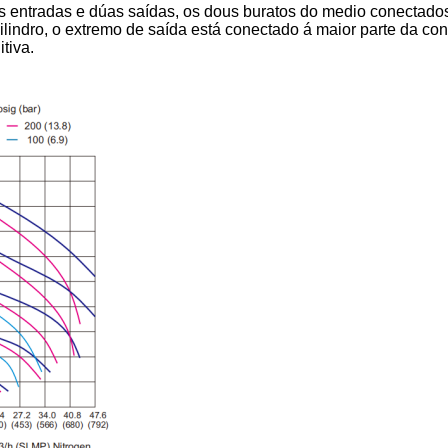
 entradas e dúas saídas, os dous buratos do medio conectados 
lindro, o extremo de saída está conectado á maior parte da cone
tiva.