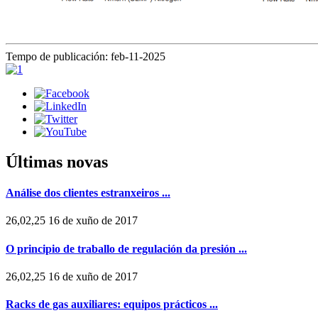
Tempo de publicación: feb-11-2025
Últimas novas
Análise dos clientes estranxeiros ...
26,02,25 16 de xuño de 2017
O principio de traballo de regulación da presión ...
26,02,25 16 de xuño de 2017
Racks de gas auxiliares: equipos prácticos ...