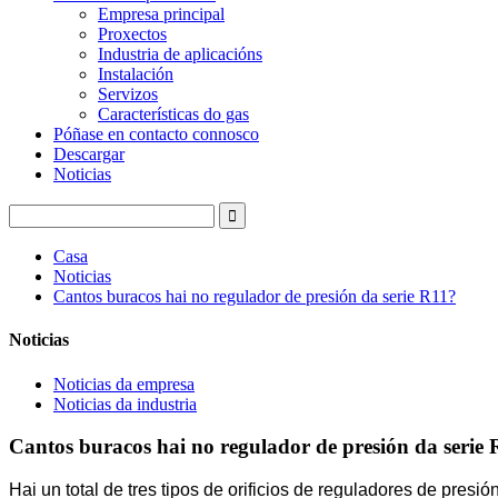
Empresa principal
Proxectos
Industria de aplicacións
Instalación
Servizos
Características do gas
Póñase en contacto connosco
Descargar
Noticias
Casa
Noticias
Cantos buracos hai no regulador de presión da serie R11?
Noticias
Noticias da empresa
Noticias da industria
Cantos buracos hai no regulador de presión da serie
Hai un total de tres tipos de orificios de reguladores de presi