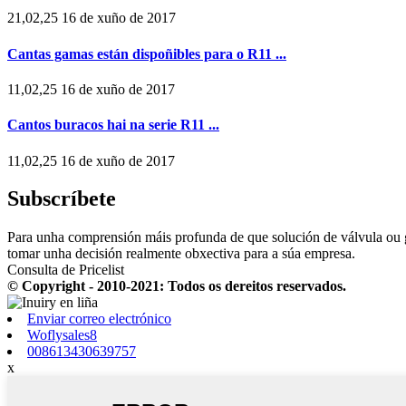
21,02,25 16 de xuño de 2017
Cantas gamas están dispoñibles para o R11 ...
11,02,25 16 de xuño de 2017
Cantos buracos hai na serie R11 ...
11,02,25 16 de xuño de 2017
Subscríbete
Para unha comprensión máis profunda de que solución de válvula ou g
tomar unha decisión realmente obxectiva para a súa empresa.
Consulta de Pricelist
© Copyright - 2010-2021: Todos os dereitos reservados.
Enviar correo electrónico
Woflysales8
008613430639757
x