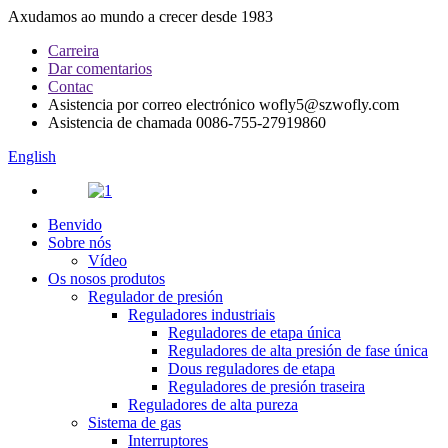
Axudamos ao mundo a crecer desde 1983
Carreira
Dar comentarios
Contac
Asistencia por correo electrónico
wofly5@szwofly.com
Asistencia de chamada
0086-755-27919860
English
Benvido
Sobre nós
Vídeo
Os nosos produtos
Regulador de presión
Reguladores industriais
Reguladores de etapa única
Reguladores de alta presión de fase única
Dous reguladores de etapa
Reguladores de presión traseira
Reguladores de alta pureza
Sistema de gas
Interruptores