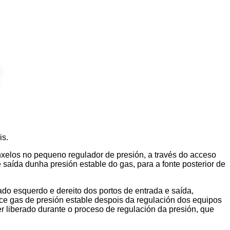
is.
xelos no pequeno regulador de presión, a través do acceso
e saída dunha presión estable do gas, para a fonte posterior de
do esquerdo e dereito dos portos de entrada e saída,
uce gas de presión estable despois da regulación dos equipos
 liberado durante o proceso de regulación da presión, que