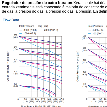
Regulador de presión de catro buratos:
Xeralmente hai dúas
entrada xeralmente está conectado á maioría do conector do ci
de gas, a presión do gas, a presión do gas, a presión. En defini