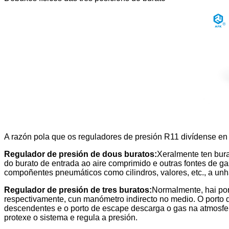
A razón pola que os reguladores de presión R11 divídense en t
Regulador de presión de dous buratos:
Xeralmente ten bur
do burato de entrada ao aire comprimido e outras fontes de gas
compoñentes pneumáticos como cilindros, valores, etc., a unha
Regulador de presión de tres buratos:
Normalmente, hai por
respectivamente, cun manómetro indirecto no medio. O porto d
descendentes e o porto de escape descarga o gas na atmosfer
protexe o sistema e regula a presión.