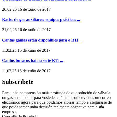
26,02,25 16 de xuño de 2017
Racks de gas auxiliares: equipos prácticos ...
21,02,25 16 de xuño de 2017
Cantas gamas están dispoñibles para o R11 ...
11,02,25 16 de xuño de 2017
Cantos buracos hai na serie R11 ...
11,02,25 16 de xuño de 2017
Subscríbete
Para unha comprensión máis profunda de que solución de válvula
ou gas sería mellor para vostede, chámanos ou envíenos un correo
electrónico agora para que poidamos aforrar tempo e asegurarse de
que poida tomar unha decisión realmente obxectiva para a súa
empresa.
Consulta de Pricelist