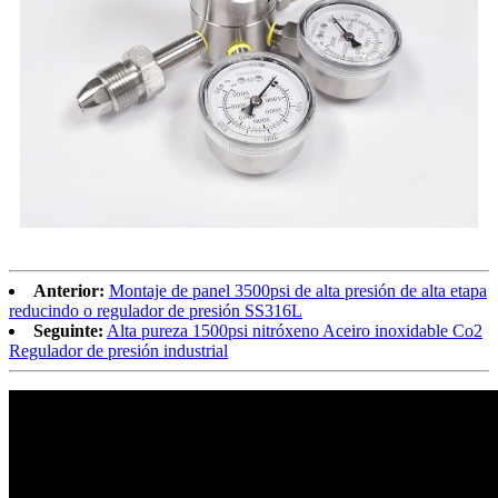
Anterior:
Montaje de panel 3500psi de alta presión de alta etapa
reducindo o regulador de presión SS316L
Seguinte:
Alta pureza 1500psi nitróxeno Aceiro inoxidable Co2
Regulador de presión industrial