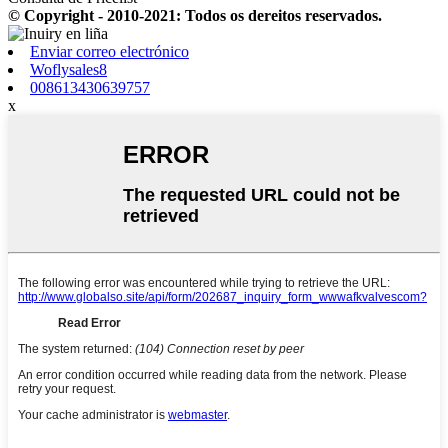
© Copyright - 2010-2021: Todos os dereitos reservados.
Enviar correo electrónico
Woflysales8
008613430639757
x