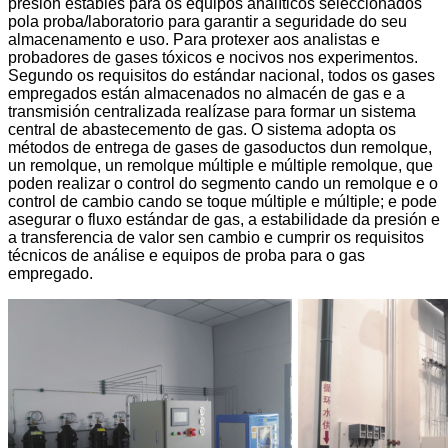
presión estables para os equipos analíticos seleccionados
pola proba/laboratorio para garantir a seguridade do seu
almacenamento e uso. Para protexer aos analistas e
probadores de gases tóxicos e nocivos nos experimentos.
Segundo os requisitos do estándar nacional, todos os gases
empregados están almacenados no almacén de gas e a
transmisión centralizada realízase para formar un sistema
central de abastecemento de gas. O sistema adopta os
métodos de entrega de gases de gasoductos dun remolque,
un remolque, un remolque múltiple e múltiple remolque, que
poden realizar o control do segmento cando un remolque e o
control de cambio cando se toque múltiple e múltiple; e pode
asegurar o fluxo estándar de gas, a estabilidade da presión e
a transferencia de valor sen cambio e cumprir os requisitos
técnicos de análise e equipos de proba para o gas
empregado.