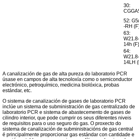
30:
CGGA
52: G5/
-RH (F
63:
W21.8
14h (F
64:
W21.8
14LH (
A canalización de gas de alta pureza do laboratorio PCR
úsase en campos de alta tecnoloxía como o semiconductor
electrónico, petroquímico, medicina biolóxica, probas
estándar, etc.
O sistema de canalización de gases de laboratorio PCR
inclúe un sistema de subministración de gas centralizado de
laboratorio PCR e sistema de abastecemento de gases de
cilindro interior, que pode cumprir os seus diferentes niveis
de requisitos para o uso seguro do gas. O proxecto do
sistema de canalización de subministracións de gas central
é principalmente proporcionar gas estándar con cantidade e