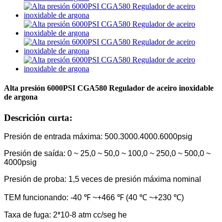
Alta presión 6000PSI CGA580 Regulador de aceiro inoxidable
de argona
Descrición curta:
Presión de entrada máxima: 500.3000.4000.6000psig
Presión de saída: 0 ~ 25,0 ~ 50,0 ~ 100,0 ~ 250,0 ~ 500,0 ~
4000psig
Presión de proba: 1,5 veces de presión máxima nominal
TEM funcionando: -40 ℉ ~+466 ℉ (40 ℃ ~+230 ℃)
Taxa de fuga: 2*10-8 atm cc/seg he