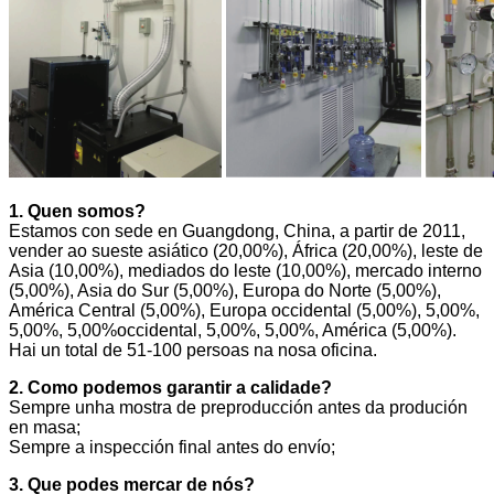
1. Quen somos?
Estamos con sede en Guangdong, China, a partir de 2011,
vender ao sueste asiático (20,00%), África (20,00%), leste de
Asia (10,00%), mediados do leste (10,00%), mercado interno
(5,00%), Asia do Sur (5,00%), Europa do Norte (5,00%),
América Central (5,00%), Europa occidental (5,00%), 5,00%,
5,00%, 5,00%occidental, 5,00%, 5,00%, América (5,00%).
Hai un total de 51-100 persoas na nosa oficina.
2. Como podemos garantir a calidade?
Sempre unha mostra de preproducción antes da produción
en masa;
Sempre a inspección final antes do envío;
3. Que podes mercar de nós?