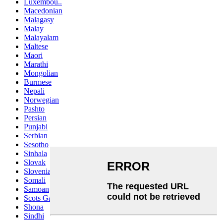
Luxembou..
Macedonian
Malagasy
Malay
Malayalam
Maltese
Maori
Marathi
Mongolian
Burmese
Nepali
Norwegian
Pashto
Persian
Punjabi
Serbian
Sesotho
Sinhala
Slovak
Slovenian
Somali
Samoan
Scots Gaelic
Shona
Sindhi