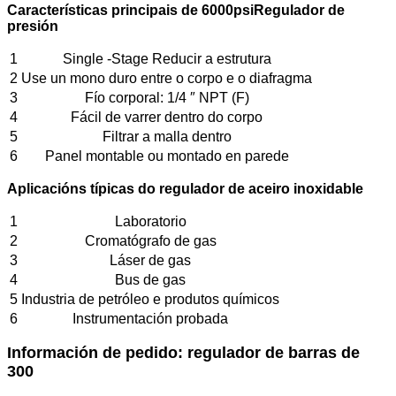
Características principais de 6000psi
Regulador de
presión
1
Single -Stage Reducir a estrutura
2
Use un mono duro entre o corpo e o diafragma
3
Fío corporal: 1/4 ″ NPT (F)
4
Fácil de varrer dentro do corpo
5
Filtrar a malla dentro
6
Panel montable ou montado en parede
Aplicacións típicas do regulador de aceiro inoxidable
1
Laboratorio
2
Cromatógrafo de gas
3
Láser de gas
4
Bus de gas
5
Industria de petróleo e produtos químicos
6
Instrumentación probada
Información de pedido: regulador de barras de
300