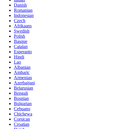
Danish
Romanian
Indonesian
Czech
Afrikaans
Swedish
Polish
Basque
Catalan
Esperanto
Hindi
Lao
Albanian
Amharic
Armenian
Azerbaijani
Belarusian
Bengali
Bosnian
Bulgarian
Cebuano
Chichewa
Corsican
Croatian