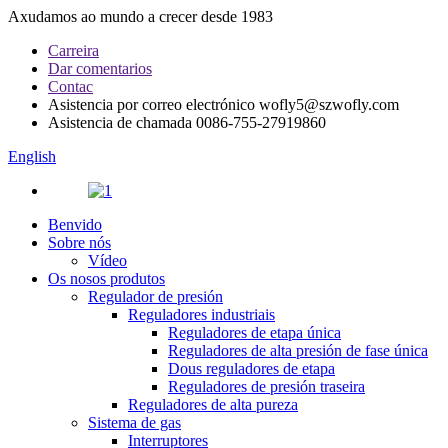
Axudamos ao mundo a crecer desde 1983
Carreira
Dar comentarios
Contac
Asistencia por correo electrónico
wofly5@szwofly.com
Asistencia de chamada
0086-755-27919860
English
Benvido
Sobre nós
Vídeo
Os nosos produtos
Regulador de presión
Reguladores industriais
Reguladores de etapa única
Reguladores de alta presión de fase única
Dous reguladores de etapa
Reguladores de presión traseira
Reguladores de alta pureza
Sistema de gas
Interruptores