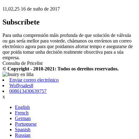
11,02,25 16 de xuño de 2017
Subscríbete
Para unha comprensión máis profunda de que solución de válvula
ou gas sería mellor para vostede, chámanos ou envíenos un correo
electrónico agora para que poidamos aforrar tempo e asegurarse de
que poida tomar unha decisión realmente obxectiva para a súa
empresa.
Consulta de Pricelist
© Copyright - 2010-2021: Todos os dereitos reservados.
Enviar correo electrónico
Woflysales8
008613430639757
x
English
French
German
Portuguese
Spanish
Russian