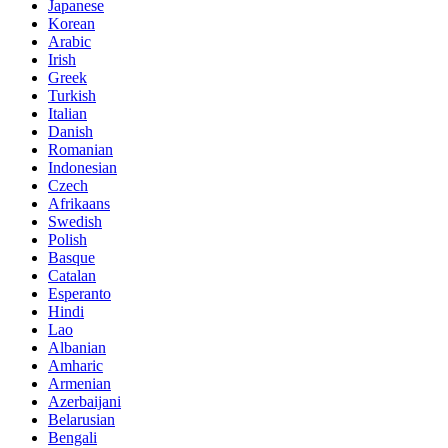
Japanese
Korean
Arabic
Irish
Greek
Turkish
Italian
Danish
Romanian
Indonesian
Czech
Afrikaans
Swedish
Polish
Basque
Catalan
Esperanto
Hindi
Lao
Albanian
Amharic
Armenian
Azerbaijani
Belarusian
Bengali