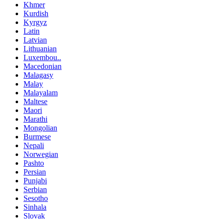
Khmer
Kurdish
Kyrgyz
Latin
Latvian
Lithuanian
Luxembou..
Macedonian
Malagasy
Malay
Malayalam
Maltese
Maori
Marathi
Mongolian
Burmese
Nepali
Norwegian
Pashto
Persian
Punjabi
Serbian
Sesotho
Sinhala
Slovak