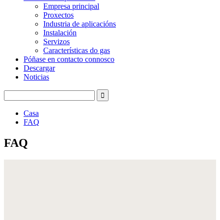
Empresa principal
Proxectos
Industria de aplicacións
Instalación
Servizos
Características do gas
Póñase en contacto connosco
Descargar
Noticias
Casa
FAQ
FAQ