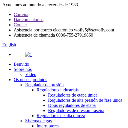
Axudamos ao mundo a crecer desde 1983
Carreira
Dar comentarios
Contac
Asistencia por correo electrónico
wofly5@szwofly.com
Asistencia de chamada
0086-755-27919860
English
Benvido
Sobre nós
Vídeo
Os nosos produtos
Regulador de presión
Reguladores industriais
Reguladores de etapa única
Reguladores de alta presión de fase única
Dous reguladores de etapa
Reguladores de presión traseira
Reguladores de alta pureza
Sistema de gas
Interruptores