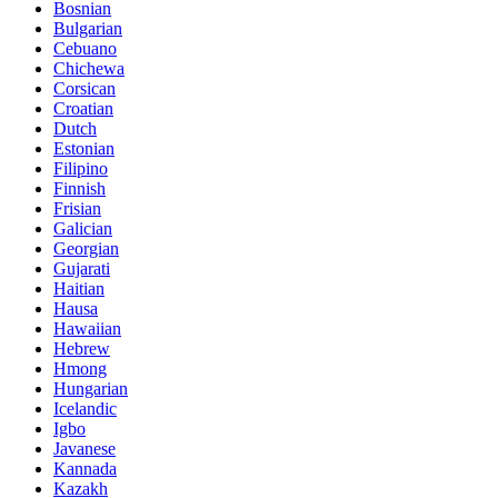
Bosnian
Bulgarian
Cebuano
Chichewa
Corsican
Croatian
Dutch
Estonian
Filipino
Finnish
Frisian
Galician
Georgian
Gujarati
Haitian
Hausa
Hawaiian
Hebrew
Hmong
Hungarian
Icelandic
Igbo
Javanese
Kannada
Kazakh