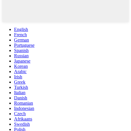
English
French
German
Portuguese
Spanish
Russian
Japanese
Korean
Arabic
Irish
Greek
Turkish
Italian
Danish
Romanian
Indonesian
Czech
Afrikaans
Swedish
Polish