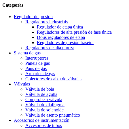
Categorías
Regulador de presión
Reguladores industriais
Regulador de etapa única
Reguladores de alta presión de fase única
Dous reguladores de etapa
Reguladores de presión traseira
Reguladores de alta pureza
Sistema de gas
Interruptores
Paneis de gas
Paus de gas
Armarios de gas
Colectores de caixa de válvulas
Válvulas
Válvula de bola
Válvula de agulla
Comprobe a válvula
Válvula de diafragma
Válvula de solenoide
Válvula de asento pneumático
Accesorios de instrumentación
Accesorios de tubos