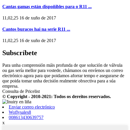
Cantas gamas están dispoñibles para o R11 ...
11,02,25 16 de xuño de 2017
Cantos buracos hai na serie R11 ...
11,02,25 16 de xuño de 2017
Subscríbete
Para unha comprensión máis profunda de que solución de válvula
ou gas sería mellor para vostede, chámanos ou envíenos un correo
electrónico agora para que poidamos aforrar tempo e asegurarse de
que poida tomar unha decisión realmente obxectiva para a súa
empresa.
Consulta de Pricelist
© Copyright - 2010-2021: Todos os dereitos reservados.
Enviar correo electrónico
Woflysales8
008613430639757
x