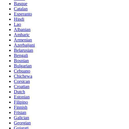
Basque
Catalan
Esperanto
Hindi
Lao
Albanian
Amharic
Armenian
Azerbaijani
Belarusian
Bengali
Bosnian
Bulgarian
Cebuano
Chichewa
Corsican
Croatian
Dutch
Estonian
Filipino
Finnish
Frisian
Galician
Georgian
Gujarati