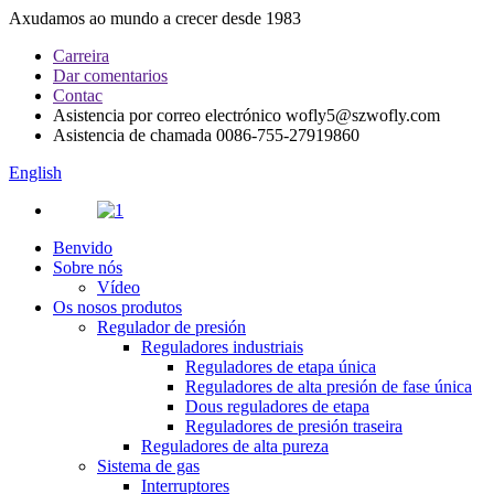
Axudamos ao mundo a crecer desde 1983
Carreira
Dar comentarios
Contac
Asistencia por correo electrónico
wofly5@szwofly.com
Asistencia de chamada
0086-755-27919860
English
Benvido
Sobre nós
Vídeo
Os nosos produtos
Regulador de presión
Reguladores industriais
Reguladores de etapa única
Reguladores de alta presión de fase única
Dous reguladores de etapa
Reguladores de presión traseira
Reguladores de alta pureza
Sistema de gas
Interruptores