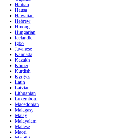
Haitian
Hausa
Hawaiian
Hebrew
Hmong
Hungarian
Icelandic
Igbo
Javanese
Kannada
Kazakh
Khmer
Kurdish
Kyrgyz
Latin
Latvian
Lithuanian
Luxembou..
Macedonian
Malagasy
Malay
Malayalam
Maltese
Maori
Marathi