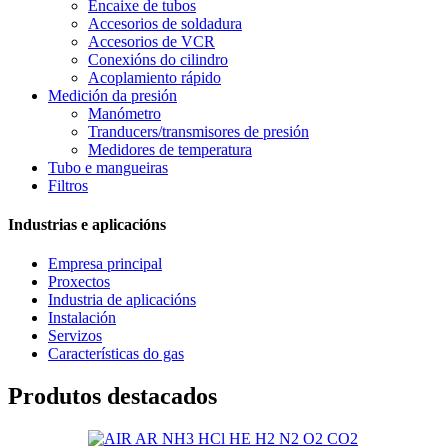
Encaixe de tubos
Accesorios de soldadura
Accesorios de VCR
Conexións do cilindro
Acoplamiento rápido
Medición da presión
Manómetro
Tranducers/transmisores de presión
Medidores de temperatura
Tubo e mangueiras
Filtros
Industrias e aplicacións
Empresa principal
Proxectos
Industria de aplicacións
Instalación
Servizos
Características do gas
Produtos destacados