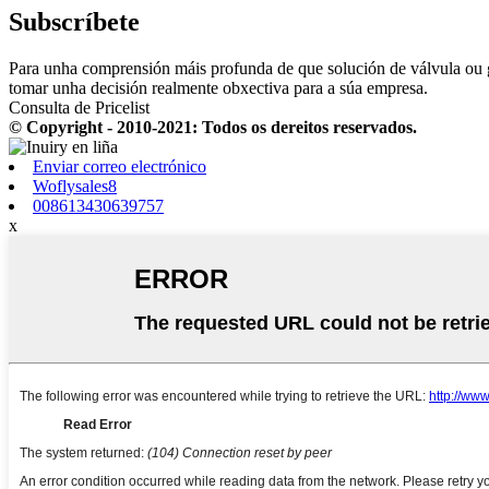
Subscríbete
Para unha comprensión máis profunda de que solución de válvula ou g
tomar unha decisión realmente obxectiva para a súa empresa.
Consulta de Pricelist
© Copyright - 2010-2021: Todos os dereitos reservados.
Enviar correo electrónico
Woflysales8
008613430639757
x