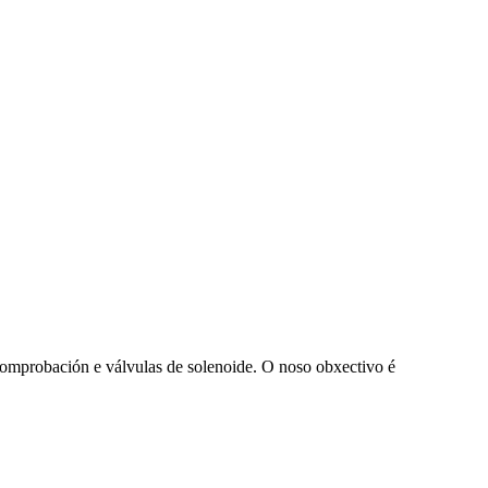
 comprobación e válvulas de solenoide. O noso obxectivo é