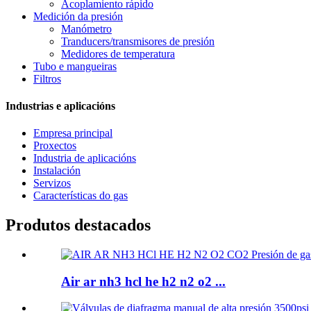
Acoplamiento rápido
Medición da presión
Manómetro
Tranducers/transmisores de presión
Medidores de temperatura
Tubo e mangueiras
Filtros
Industrias e aplicacións
Empresa principal
Proxectos
Industria de aplicacións
Instalación
Servizos
Características do gas
Produtos destacados
Air ar nh3 hcl he h2 n2 o2 ...