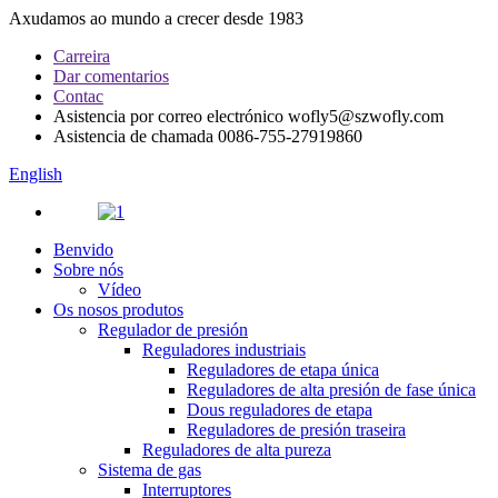
Axudamos ao mundo a crecer desde 1983
Carreira
Dar comentarios
Contac
Asistencia por correo electrónico
wofly5@szwofly.com
Asistencia de chamada
0086-755-27919860
English
Benvido
Sobre nós
Vídeo
Os nosos produtos
Regulador de presión
Reguladores industriais
Reguladores de etapa única
Reguladores de alta presión de fase única
Dous reguladores de etapa
Reguladores de presión traseira
Reguladores de alta pureza
Sistema de gas
Interruptores