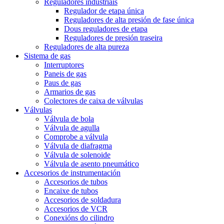
Reguladores industriais
Regulador de etapa única
Reguladores de alta presión de fase única
Dous reguladores de etapa
Reguladores de presión traseira
Reguladores de alta pureza
Sistema de gas
Interruptores
Paneis de gas
Paus de gas
Armarios de gas
Colectores de caixa de válvulas
Válvulas
Válvula de bola
Válvula de agulla
Comprobe a válvula
Válvula de diafragma
Válvula de solenoide
Válvula de asento pneumático
Accesorios de instrumentación
Accesorios de tubos
Encaixe de tubos
Accesorios de soldadura
Accesorios de VCR
Conexións do cilindro