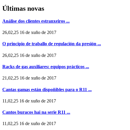
Últimas novas
Análise dos clientes estranxeiros ...
26,02,25 16 de xuño de 2017
O principio de traballo de regulación da presión ...
26,02,25 16 de xuño de 2017
Racks de gas auxiliares: equipos prácticos ...
21,02,25 16 de xuño de 2017
Cantas gamas están dispoñibles para o R11 ...
11,02,25 16 de xuño de 2017
Cantos buracos hai na serie R11 ...
11,02,25 16 de xuño de 2017