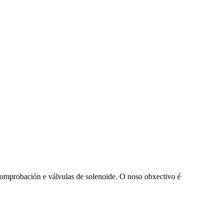
 comprobación e válvulas de solenoide. O noso obxectivo é