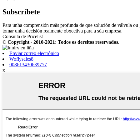
Subscríbete
Para unha comprensión máis profunda de que solución de válvula ou g
tomar unha decisión realmente obxectiva para a súa empresa.
Consulta de Pricelist
© Copyright - 2010-2021: Todos os dereitos reservados.
Enviar correo electrónico
Woflysales8
008613430639757
x