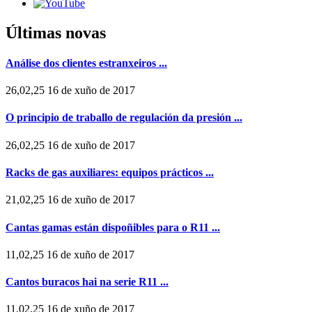
Últimas novas
Análise dos clientes estranxeiros ...
26,02,25 16 de xuño de 2017
O principio de traballo de regulación da presión ...
26,02,25 16 de xuño de 2017
Racks de gas auxiliares: equipos prácticos ...
21,02,25 16 de xuño de 2017
Cantas gamas están dispoñibles para o R11 ...
11,02,25 16 de xuño de 2017
Cantos buracos hai na serie R11 ...
11,02,25 16 de xuño de 2017