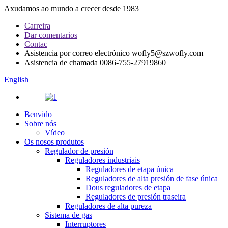
Axudamos ao mundo a crecer desde 1983
Carreira
Dar comentarios
Contac
Asistencia por correo electrónico
wofly5@szwofly.com
Asistencia de chamada
0086-755-27919860
English
Benvido
Sobre nós
Vídeo
Os nosos produtos
Regulador de presión
Reguladores industriais
Reguladores de etapa única
Reguladores de alta presión de fase única
Dous reguladores de etapa
Reguladores de presión traseira
Reguladores de alta pureza
Sistema de gas
Interruptores